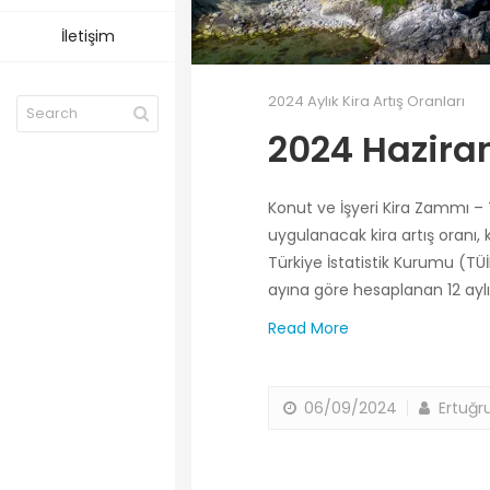
İletişim
2024 Aylık Kira Artış Oranları
2024 Haziran
Konut ve İşyeri Kira Zammı – 
uygulanacak kira artış oranı, ko
Türkiye İstatistik Kurumu (TÜİ
ayına göre hesaplanan 12 ayl
Read More
06/09/2024
Ertuğru