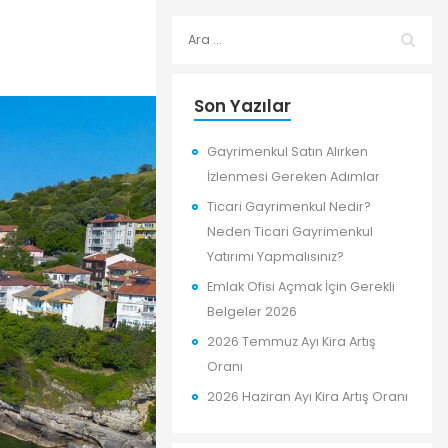
Son Yazılar
Gayrimenkul Satın Alırken
İzlenmesi Gereken Adımlar
Ticari Gayrimenkul Nedir?
Neden Ticari Gayrimenkul
Yatırımı Yapmalısınız?
Emlak Ofisi Açmak İçin Gerekli
Belgeler 2026
2026 Temmuz Ayı Kira Artış
Oranı
2026 Haziran Ayı Kira Artış Oranı