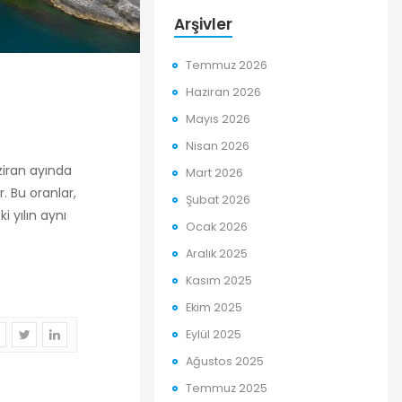
Arşivler
Temmuz 2026
Haziran 2026
Mayıs 2026
Nisan 2026
ziran ayında
Mart 2026
r. Bu oranlar,
Şubat 2026
i yılın aynı
Ocak 2026
Aralık 2025
Kasım 2025
Ekim 2025
Eylül 2025
Ağustos 2025
Temmuz 2025