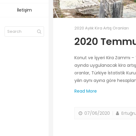
İletişim
2020 Aylık Kira Artış Oranları
2020 Temmuz 
Konut ve İşyeri Kira Zammı – 
ayında uygulanacak kira artış or
oranlar, Türkiye İstatistik Ku
yılın aynı ayına göre hesapla
Read More
07/06/2020
Ertuğru