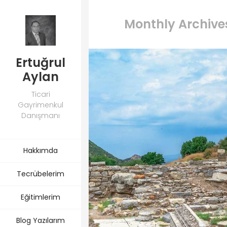
Monthly Archiv
Ertuğrul
Aylan
Ticari
Gayrimenkul
Danışmanı
Hakkımda
Tecrübelerim
Eğitimlerim
Blog Yazılarım