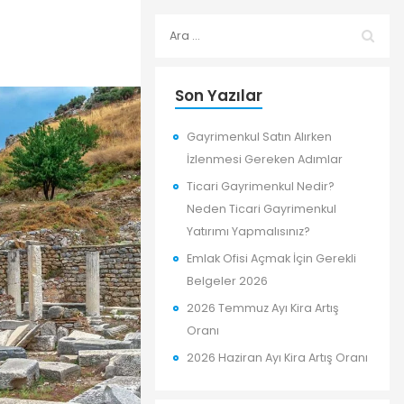
Son Yazılar
Gayrimenkul Satın Alırken
İzlenmesi Gereken Adımlar
Ticari Gayrimenkul Nedir?
Neden Ticari Gayrimenkul
Yatırımı Yapmalısınız?
Emlak Ofisi Açmak İçin Gerekli
Belgeler 2026
2026 Temmuz Ayı Kira Artış
Oranı
2026 Haziran Ayı Kira Artış Oranı