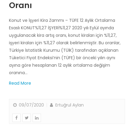
Oranı
Konut ve İşyeri Kira Zammı – TÜFE 12 Aylık Ortalama
Esaslı KONUT%11,27 İŞYERİ%11,27 2020 yılı Eylül ayında
uygulanacak kira artış oranı, konut kiraları için %11,27,
işyeri kiraları için %11,27 olarak belirlenmiştir. Bu oranlar,
Türkiye İstatistik Kurumu (TÜİK) tarafından açıklanan
Tüketici Fiyat Endeksi’nin (TÜFE) bir önceki yılın aynı
ayına göre hesaplanan 12 aylık ortalama değişim
oranına…
Read More
09/07/2020
Ertuğrul Aylan