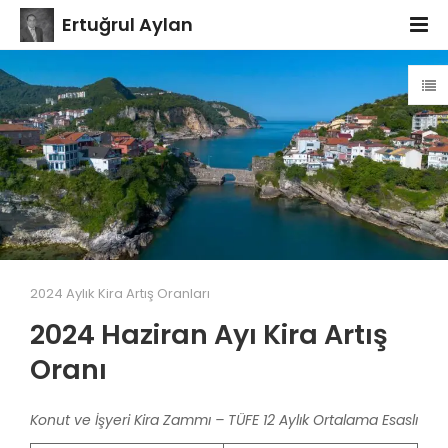
Ertuğrul Aylan
2024 Aylık Kira Artış Oranları
2024 Haziran Ayı Kira Artış
Oranı
Konut ve İşyeri Kira Zammı – TÜFE 12 Aylık Ortalama Esaslı