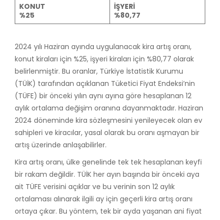
KONUT
İŞYERİ
%25
%80,77
2024 yılı Haziran ayında uygulanacak kira artış oranı,
konut kiraları için %25, işyeri kiraları için %80,77 olarak
belirlenmiştir. Bu oranlar, Türkiye İstatistik Kurumu
(TÜİK) tarafından açıklanan Tüketici Fiyat Endeksi’nin
(TÜFE) bir önceki yılın aynı ayına göre hesaplanan 12
aylık ortalama değişim oranına dayanmaktadır. Haziran
2024 döneminde kira sözleşmesini yenileyecek olan ev
sahipleri ve kiracılar, yasal olarak bu oranı aşmayan bir
artış üzerinde anlaşabilirler.
Kira artış oranı, ülke genelinde tek tek hesaplanan keyfi
bir rakam değildir. TÜİK her ayın başında bir önceki aya
ait TÜFE verisini açıklar ve bu verinin son 12 aylık
ortalaması alınarak ilgili ay için geçerli kira artış oranı
ortaya çıkar. Bu yöntem, tek bir ayda yaşanan ani fiyat