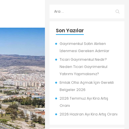
Son Yazılar
Gayrimenkul Satın Alırken
İzlenmesi Gereken Adımlar
Ticari Gayrimenkul Nedir?
Neden Ticari Gayrimenkul
Yatırımı Yapmalısınız?
Emlak Ofisi Açmak İçin Gerekli
Belgeler 2026
2026 Temmuz Ayı Kira Artış
Oranı
2026 Haziran Ayı Kira Artış Oranı