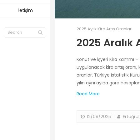
İletişim
2025 Aylık Kira Artış Oranları
2025 Aralık A
Konut ve İşyeri Kira Zammı – T
uygulanacak kira artış oranı, ko
oranlar, Türkiye İstatistik Ku
yılın aynı ayına göre hesapla
Read More
12/09/2025
Ertuğrul