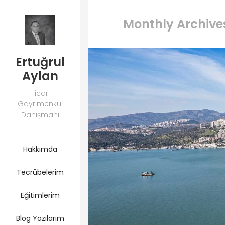
Monthly Archives
Ertuğrul
Aylan
Ticari
Gayrimenkul
Danışmanı
Hakkımda
Tecrübelerim
Eğitimlerim
Blog Yazılarım