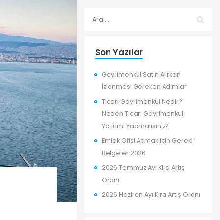
Son Yazılar
Gayrimenkul Satın Alırken
İzlenmesi Gereken Adımlar
Ticari Gayrimenkul Nedir?
Neden Ticari Gayrimenkul
Yatırımı Yapmalısınız?
Emlak Ofisi Açmak İçin Gerekli
Belgeler 2026
2026 Temmuz Ayı Kira Artış
Oranı
2026 Haziran Ayı Kira Artış Oranı