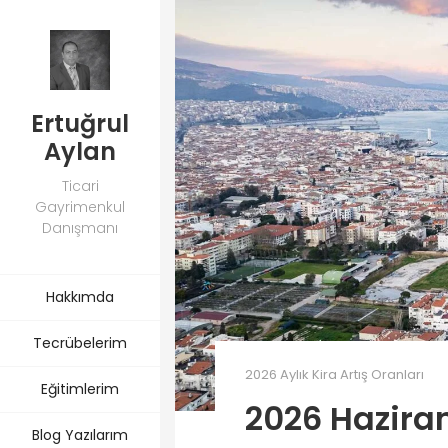
Ertuğrul
Aylan
Ticari
Gayrimenkul
Danışmanı
Hakkımda
Tecrübelerim
2026 Aylık Kira Artış Oranları
Eğitimlerim
2026 Haziran
Blog Yazılarım