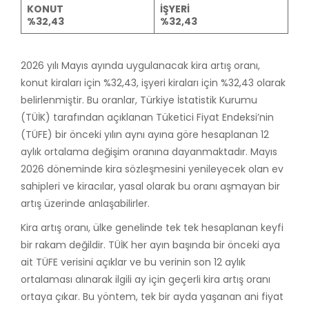
KONUT
İŞYERİ
%32,43
%32,43
2026 yılı Mayıs ayında uygulanacak kira artış oranı,
konut kiraları için %32,43, işyeri kiraları için %32,43 olarak
belirlenmiştir. Bu oranlar, Türkiye İstatistik Kurumu
(TÜİK) tarafından açıklanan Tüketici Fiyat Endeksi’nin
(TÜFE) bir önceki yılın aynı ayına göre hesaplanan 12
aylık ortalama değişim oranına dayanmaktadır. Mayıs
2026 döneminde kira sözleşmesini yenileyecek olan ev
sahipleri ve kiracılar, yasal olarak bu oranı aşmayan bir
artış üzerinde anlaşabilirler.
Kira artış oranı, ülke genelinde tek tek hesaplanan keyfi
bir rakam değildir. TÜİK her ayın başında bir önceki aya
ait TÜFE verisini açıklar ve bu verinin son 12 aylık
ortalaması alınarak ilgili ay için geçerli kira artış oranı
ortaya çıkar. Bu yöntem, tek bir ayda yaşanan ani fiyat