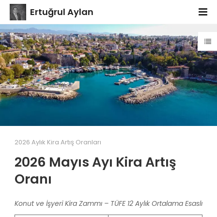
Ertuğrul Aylan
2026 Aylık Kira Artış Oranları
2026 Mayıs Ayı Kira Artış
Oranı
Konut ve İşyeri Kira Zammı – TÜFE 12 Aylık Ortalama Esaslı