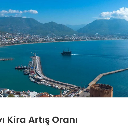
ı Kira Artış Oranı