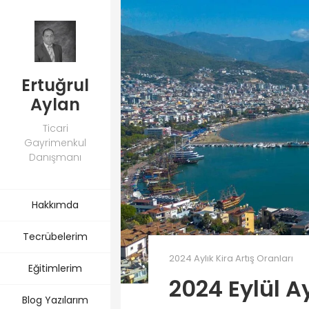
Ertuğrul
Aylan
Ticari
Gayrimenkul
Danışmanı
Hakkımda
Tecrübelerim
2024 Aylık Kira Artış Oranları
Eğitimlerim
2024 Eylül Ay
Blog Yazılarım