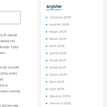
Arşivler
Temmuz 2026
Haziran 2026
Mayıs 2026
64,91 olarak
Nisan 2026
ndeksi’nin
Mart 2026
adır. Eylül
anı
Şubat 2026
Ocak 2026
da bir önceki
Aralık 2025
 artış oranı
Kasım 2025
dan
Ekim 2025
turur.
Eylül 2025
amasını temsil
Ağustos 2025
Temmuz 2025
gili dönemde