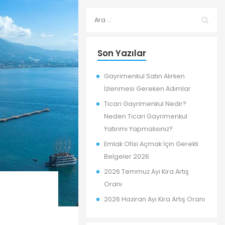
Son Yazılar
Gayrimenkul Satın Alırken
İzlenmesi Gereken Adımlar
Ticari Gayrimenkul Nedir?
Neden Ticari Gayrimenkul
Yatırımı Yapmalısınız?
Emlak Ofisi Açmak İçin Gerekli
Belgeler 2026
2026 Temmuz Ayı Kira Artış
Oranı
2026 Haziran Ayı Kira Artış Oranı