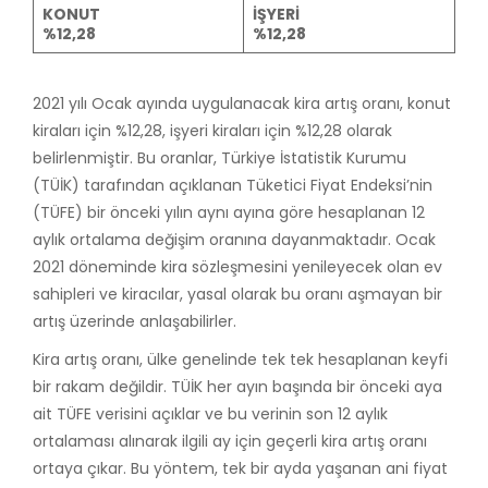
KONUT
İŞYERİ
%12,28
%12,28
2021 yılı Ocak ayında uygulanacak kira artış oranı, konut
kiraları için %12,28, işyeri kiraları için %12,28 olarak
belirlenmiştir. Bu oranlar, Türkiye İstatistik Kurumu
(TÜİK) tarafından açıklanan Tüketici Fiyat Endeksi’nin
(TÜFE) bir önceki yılın aynı ayına göre hesaplanan 12
aylık ortalama değişim oranına dayanmaktadır. Ocak
2021 döneminde kira sözleşmesini yenileyecek olan ev
sahipleri ve kiracılar, yasal olarak bu oranı aşmayan bir
artış üzerinde anlaşabilirler.
Kira artış oranı, ülke genelinde tek tek hesaplanan keyfi
bir rakam değildir. TÜİK her ayın başında bir önceki aya
ait TÜFE verisini açıklar ve bu verinin son 12 aylık
ortalaması alınarak ilgili ay için geçerli kira artış oranı
ortaya çıkar. Bu yöntem, tek bir ayda yaşanan ani fiyat